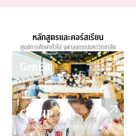
หลักสูตรและคอร์สเรียน
ศูนย์การศึกษาทั่วไป
จุฬาลงกรณ์มหาวิทยาลัย
GenEd
วิชาศึกษาทั่วไป
เสริมสร้างความเป็นมนุษย์ให้สมบูรณ์
CU VIP
กิจกรรมเสริมหลักสูตรการศึกษาทั่วไประยะสั้น
โดยศูนย์การศึกษาทั่วไป